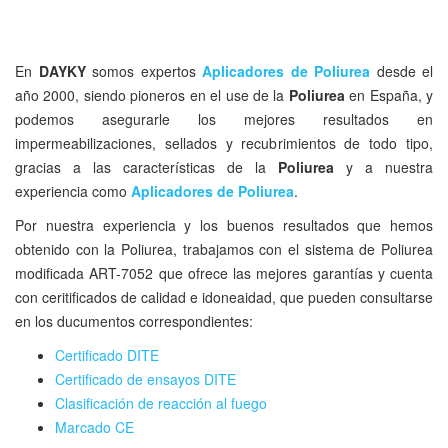
En
DAYKY
somos expertos
Aplicadores de Poliurea
desde el
año 2000, siendo pioneros en el use de la
Poliurea
en España, y
podemos asegurarle los mejores resultados en
impermeabilizaciones, sellados y recubrimientos de todo tipo,
gracias a las características de la
Poliurea
y a nuestra
experiencia como
Aplicadores de Poliurea
.
Por nuestra experiencia y los buenos resultados que hemos
obtenido con la Poliurea, trabajamos con el sistema de Poliurea
modificada ART-7052 que ofrece las mejores garantías y cuenta
con ceritificados de calidad e idoneaidad, que pueden consultarse
en los ducumentos correspondientes:
Certificado DITE
Certificado de ensayos DITE
Clasificación de reacción al fuego
Marcado CE