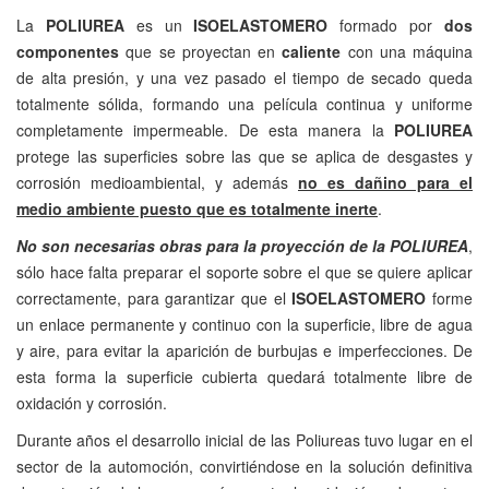
La
POLIUREA
es un
ISOELASTOMERO
formado por
dos
componentes
que se proyectan en
caliente
con una máquina
de alta presión, y una vez pasado el tiempo de secado queda
totalmente sólida, formando una película continua y uniforme
completamente impermeable. De esta manera la
POLIUREA
protege las superficies sobre las que se aplica de desgastes y
corrosión medioambiental, y además
no es dañino para el
medio ambiente puesto que es totalmente inerte
.
No son necesarias obras para la proyección de la POLIUREA
,
sólo hace falta preparar el soporte sobre el que se quiere aplicar
correctamente, para garantizar que el
ISOELASTOMERO
forme
un enlace permanente y continuo con la superficie, libre de agua
y aire, para evitar la aparición de burbujas e imperfecciones. De
esta forma la superficie cubierta quedará totalmente libre de
oxidación y corrosión.
Durante años el desarrollo inicial de las Poliureas tuvo lugar en el
sector de la automoción, convirtiéndose en la solución definitiva