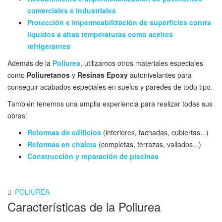
comerciales e industriales
Protección e impermeabilización de superficies contra
líquidos a altas temperaturas como aceites
refrigerantes
Además de la
Poliurea
, utilizamos otros materiales especiales
como
Poliuretanos
y
Resinas Epoxy
autonivelantes para
conseguir acabados especiales en suelos y paredes de todo tipo.
También tenemos una amplia experiencia para realizar todas sus
obras:
Reformas de edificios
(interiores, fachadas, cubiertas...)
Reformas en chalets
(completas, terrazas, vallados...)
Construcción y reparación de piscinas
POLIUREA
Características de la Poliurea