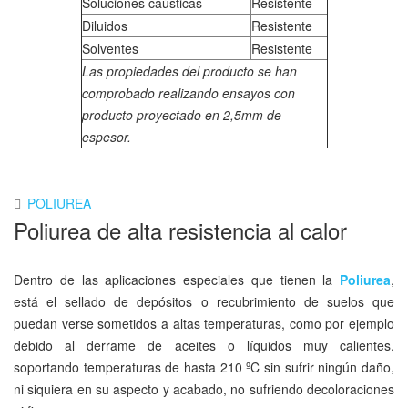
Soluciones caústicas
Resistente
Diluidos
Resistente
Solventes
Resistente
Las propiedades del producto se han
comprobado realizando ensayos con
producto proyectado en 2,5mm de
espesor.
POLIUREA
Poliurea de alta resistencia al calor
Dentro de las aplicaciones especiales que tienen la
Poliurea
,
está el sellado de depósitos o recubrimiento de suelos que
puedan verse sometidos a altas temperaturas, como por ejemplo
debido al derrame de aceites o líquidos muy calientes,
soportando temperaturas de hasta 210 ºC sin sufrir ningún daño,
ni siquiera en su aspecto y acabado, no sufriendo decoloraciones