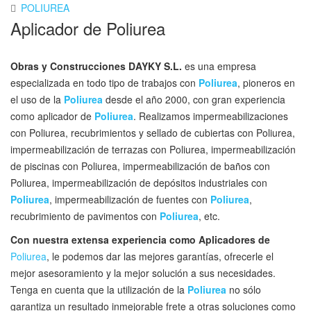
POLIUREA
Aplicador de Poliurea
Obras y Construcciones DAYKY S.L.
es una empresa
especializada en todo tipo de trabajos con
Poliurea
, pioneros en
el uso de la
Poliurea
desde el año 2000, con gran experiencia
como aplicador de
Poliurea
. Realizamos impermeabilizaciones
con Poliurea, recubrimientos y sellado de cubiertas con Poliurea,
impermeabilización de terrazas con Poliurea, impermeabilización
de piscinas con Poliurea, impermeabilización de baños con
Poliurea, impermeabilización de depósitos industriales con
Poliurea
, impermeabilización de fuentes con
Poliurea
,
recubrimiento de pavimentos con
Poliurea
, etc.
Con nuestra extensa experiencia como A
plicadores de
Poliurea
, le podemos dar las mejores garantías, ofrecerle el
mejor asesoramiento y la mejor solución a sus necesidades.
Tenga en cuenta que la utilización de la
Poliurea
no sólo
garantiza un resultado inmejorable frete a otras soluciones como