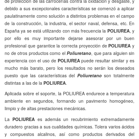
de protección de las carrocerías contra la oxidación y desgaste, y
debido a sus excepcionales características se comenzó a aplicar
paulatinamente como solución a distintos problemas en el campo
de la construcción, la industria, el sector naval, defensa, etc. En
España ya se está utilizando con más frecuencia la
POLIUREA
, y
por ello es muy importante dejarse asesorar por un buen
profesional que garantice la correcta proyección de
POLIUREA
y
no de otros productos como el
Poliuretano
, que para alguien sin
experiencia con el uso de
POLIUREA
puede resultar similar y es
mucho más barato, pero los resultados no serán los deseados
puesto que las características del
Poliuretano
son totalmente
distintas a las de la
POLIUREA
.
Aplicada sobre el soporte, la
POLIUREA
endurece a temperatura
ambiente en segundos, formando un pavimento homogéneo,
limpio y de altas prestaciones mecánicas.
La
POLIUREA
es además un recubrimiento extremadamente
duradero gracias a sus cualidades químicas. Tolera varios ácidos
y compuestos alcalinos, así como productos derivados del