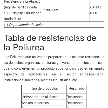
Resistencia a la Abrasión
(mgr de perdida cada
ASTM D
190 mgrs
1000 ciclos): 1000gr con
4060
rueda H-18
(1)
Dependiendo del color
Tabla de resistencias de
la Poliurea
Las Poliureas que utilizamos proporcionan excelente resistencia a
los desechos orgánicos, bacterias y diversos productos químicos,
que lo convierten en un producto superior para uso en un amplio
espectro de aplicaciones, en el sector agroalimentario,
instalaciones sanitarias, plantas industriales, etc.
Tipo de productos
Resultado
Hidrocarbonos alifáticos
Resistente
Aceites minerales
Resistente